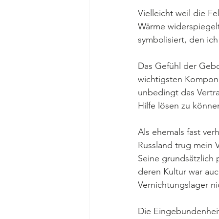
Vielleicht weil die F
Wärme widerspiegelt,
symbolisiert, den ich
Das Gefühl der Gebor
wichtigsten Kompone
unbedingt das Vertr
Hilfe lösen zu könne
Als ehemals fast ver
Russland trug mein 
Seine grundsätzlich
deren Kultur war auc
Vernichtungslager nic
Die Eingebundenheit 