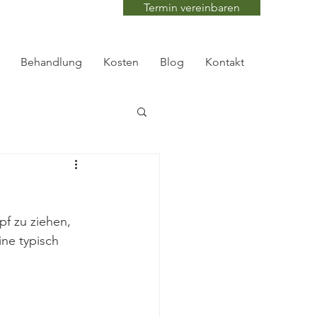
Termin vereinbaren
Behandlung
Kosten
Blog
Kontakt
pf zu ziehen, 
ne typisch 