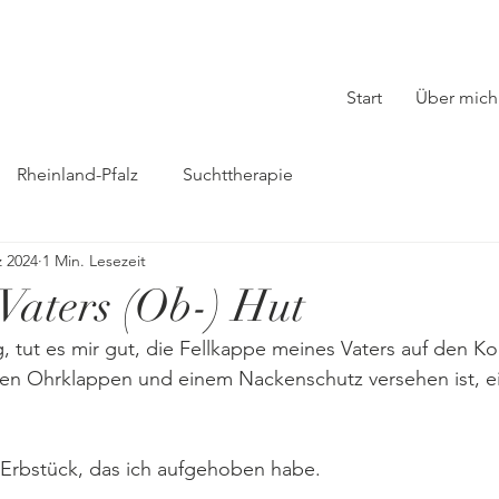
Start
Über mich
Rheinland-Pfalz
Suchttherapie
z 2024
1 Min. Lesezeit
 Vaters (Ob-) Hut
, tut es mir gut, die Fellkappe meines Vaters auf den Ko
gen Ohrklappen und einem Nackenschutz versehen ist, ei
e Erbstück, das ich aufgehoben habe.