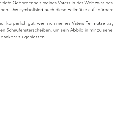
e tiefe Geborgenheit meines Vaters in der Welt zwar bes
nen. Das symbolisiert auch diese Fellmütze auf spürbar
 nur körperlich gut, wenn ich meines Vaters Fellmütze tra
chen Schaufensterscheiben, um sein Abbild in mir zu seh
 dankbar zu geniessen.