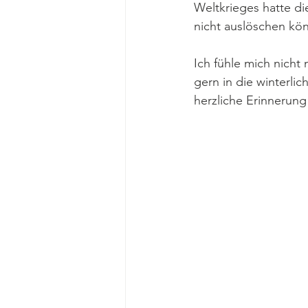
Weltkrieges hatte di
nicht auslöschen kön
Ich fühle mich nicht
gern in die winterli
herzliche Erinnerung